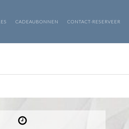
RES
CADEAUBONNEN
CONTACT-RESERVEER