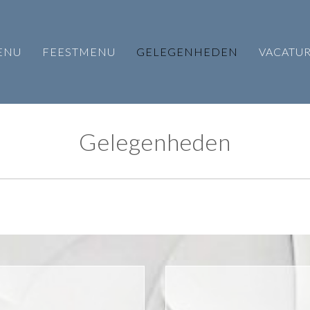
ENU
FEESTMENU
GELEGENHEDEN
VACATU
Gelegenheden