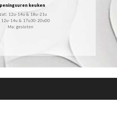
peningsuren keuken
-zat: 12u-14u & 18u-21u
 12u-14u & 17u30-20u00
Ma: gesloten