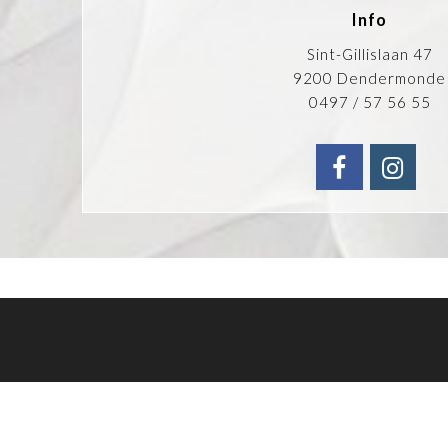
Info
Sint-Gillislaan 47
9200 Dendermonde
0497 / 57 56 55
faceboo
ins