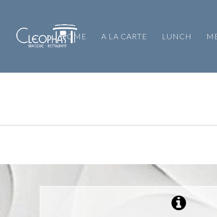
HOME
A LA CARTE
LUNCH
M