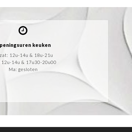
peningsuren keuken
-zat: 12u-14u & 18u-21u
 12u-14u & 17u30-20u00
Ma: gesloten