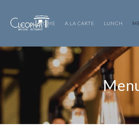
HOME
A LA CARTE
LUNCH
M
Menu