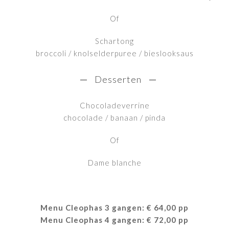
Of
Schartong
broccoli / knolselderpuree / bieslooksaus
Desserten
Chocoladeverrine
chocolade / banaan / pinda
Of
Dame blanche
Menu Cleophas 3 gangen: € 64,00 pp
Menu Cleophas 4 gangen: € 72,00 pp