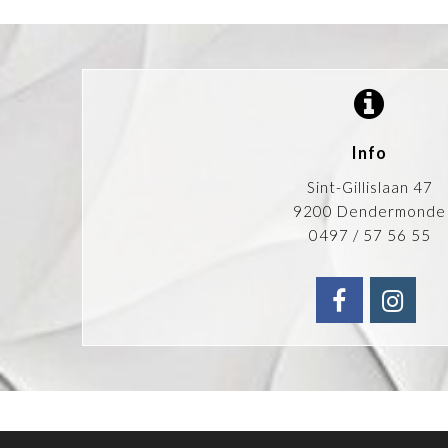
Info
Sint-Gillislaan 47
9200 Dendermonde
0497 / 57 56 55
faceboo
ins