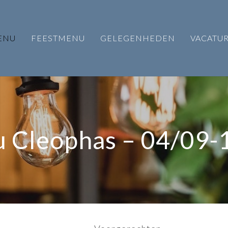
ENU
FEESTMENU
GELEGENHEDEN
VACATU
 Cleophas – 04/09-