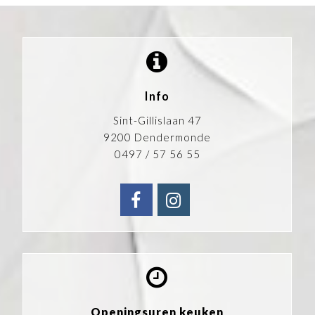
Info
Sint-Gillislaan 47
9200 Dendermonde
0497 / 57 56 55
facebook
instagram
Openingsuren keuken