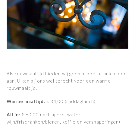
Als rouwmaaltijd bieden wij geen broodformule meer
aan. U kan bij ons wel terecht voor een warme
rouwmaaltijd.
Warme maaltijd:
€ 34,00 (middaglunch)
All in:
€ 60,00 (incl. apero, water,
wijn/frisdranken/bieren, koffie en versnaperingen)